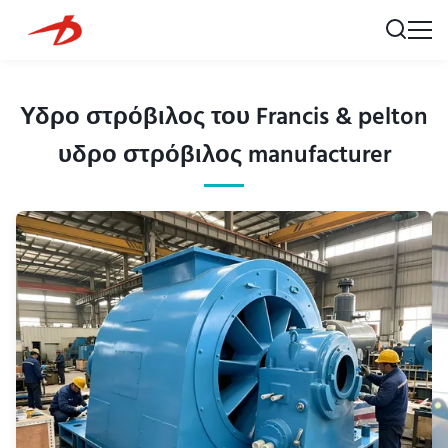
Υδρο στρόβιλος του Francis & pelton
υδρο στρόβιλος manufacturer