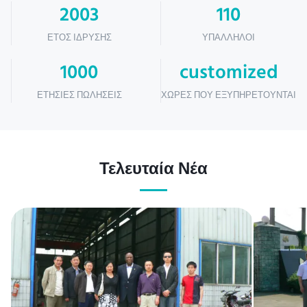
2003
110
ΈΤΟΣ ΊΔΡΥΣΗΣ
ΥΠΆΛΛΗΛΟΙ
1000
customized
ΕΤΉΣΙΕΣ ΠΩΛΉΣΕΙΣ
ΧΏΡΕΣ ΠΟΥ ΕΞΥΠΗΡΕΤΟΎΝΤΑΙ
Τελευταία Νέα