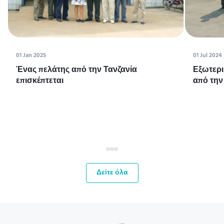
01 Jan 2025
01 Jul 2024
Ένας πελάτης από την Τανζανία
Εξωτερι
επισκέπτεται
από την
Δείτε όλα