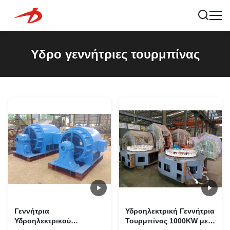
Υδρο γεννήτριες τουρμπίνας
Γεννήτρια
Υδροηλεκτρική Γεννήτρια
Υδροηλεκτρικού
Τουρμπίνας 1000KW με