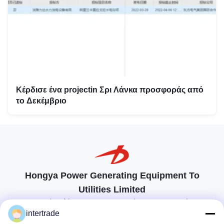
Κέρδισε ένα projectin Σρι Λάνκα προσφοράς από
το Δεκέμβριο
Hongya Power Generating Equipment To
Utilities Limited
προσαρμοσμένες λύσεις για να ανταποκρίνονται στις απαιτήσεις των
πελατών
intertrade