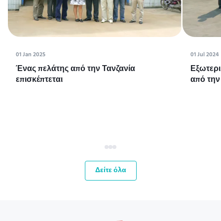
01 Jan 2025
01 Jul 2024
Ένας πελάτης από την Τανζανία
Εξωτερι
επισκέπτεται
από την
Δείτε όλα