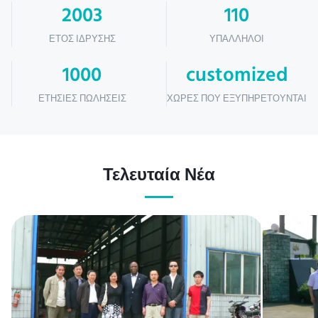
2003
110
ΈΤΟΣ ΊΔΡΥΣΗΣ
ΥΠΆΛΛΗΛΟΙ
1000
customized
ΕΤΉΣΙΕΣ ΠΩΛΉΣΕΙΣ
ΧΏΡΕΣ ΠΟΥ ΕΞΥΠΗΡΕΤΟΎΝΤΑΙ
Τελευταία Νέα