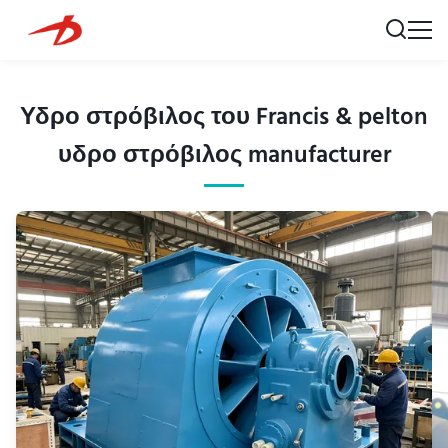
Υδρο στρόβιλος του Francis & pelton
υδρο στρόβιλος manufacturer