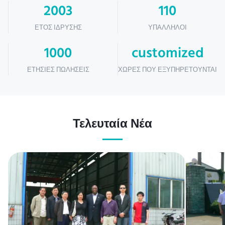
2003
110
ΈΤΟΣ ΊΔΡΥΣΗΣ
ΥΠΆΛΛΗΛΟΙ
1000
customized
ΕΤΉΣΙΕΣ ΠΩΛΉΣΕΙΣ
ΧΏΡΕΣ ΠΟΥ ΕΞΥΠΗΡΕΤΟΎΝΤΑΙ
Τελευταία Νέα