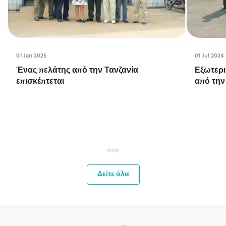
01 Jan 2025
01 Jul 2024
Ένας πελάτης από την Τανζανία
Εξωτερι
επισκέπτεται
από την
Δείτε όλα