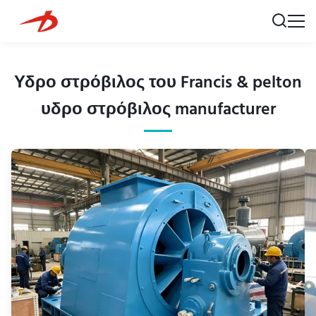
Υδρο στρόβιλος του Francis & pelton
υδρο στρόβιλος manufacturer