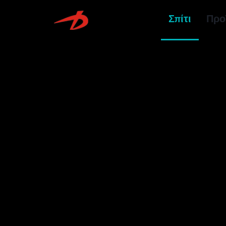
Σπίτι
Προ