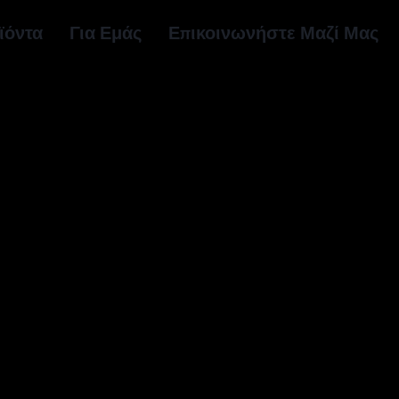
ϊόντα
Για Εμάς
Επικοινωνήστε Μαζί Μας