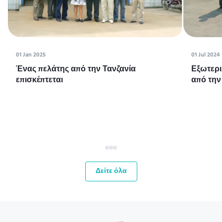
01 Jan 2025
01 Jul 2024
Ένας πελάτης από την Τανζανία
Εξωτερι
επισκέπτεται
από την
Δείτε όλα