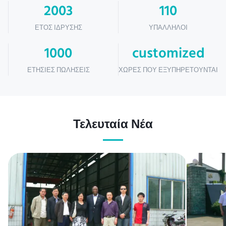
2003
110
ΈΤΟΣ ΊΔΡΥΣΗΣ
ΥΠΆΛΛΗΛΟΙ
1000
customized
ΕΤΉΣΙΕΣ ΠΩΛΉΣΕΙΣ
ΧΏΡΕΣ ΠΟΥ ΕΞΥΠΗΡΕΤΟΎΝΤΑΙ
Τελευταία Νέα