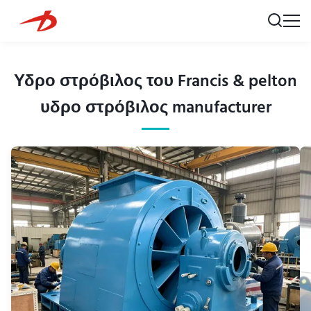
Υδρο στρόβιλος του Francis & pelton
υδρο στρόβιλος manufacturer