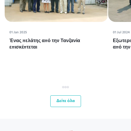
01 Jan 2025
01 Jul 2024
Ένας πελάτης από την Τανζανία
Εξωτερι
επισκέπτεται
από την
Δείτε όλα