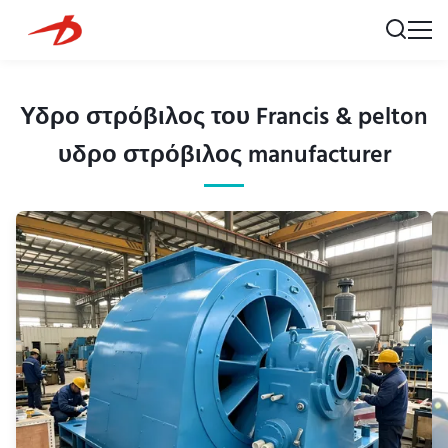
Υδρο στρόβιλος του Francis & pelton
υδρο στρόβιλος manufacturer