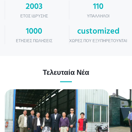
2003
110
ΈΤΟΣ ΊΔΡΥΣΗΣ
ΥΠΆΛΛΗΛΟΙ
1000
customized
ΕΤΉΣΙΕΣ ΠΩΛΉΣΕΙΣ
ΧΏΡΕΣ ΠΟΥ ΕΞΥΠΗΡΕΤΟΎΝΤΑΙ
Τελευταία Νέα