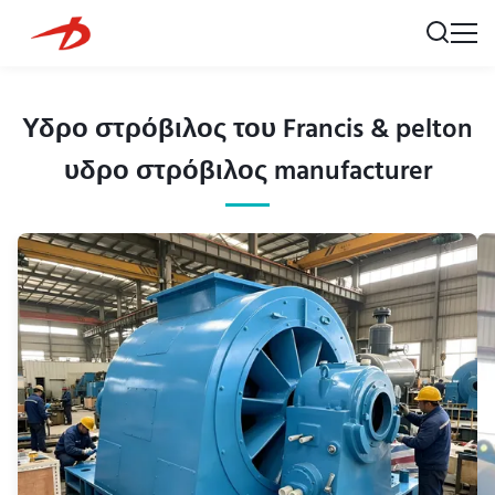
Υδρο στρόβιλος του Francis & pelton
υδρο στρόβιλος manufacturer