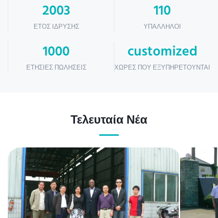
2003
110
ΈΤΟΣ ΊΔΡΥΣΗΣ
ΥΠΆΛΛΗΛΟΙ
1000
customized
ΕΤΉΣΙΕΣ ΠΩΛΉΣΕΙΣ
ΧΏΡΕΣ ΠΟΥ ΕΞΥΠΗΡΕΤΟΎΝΤΑΙ
Τελευταία Νέα