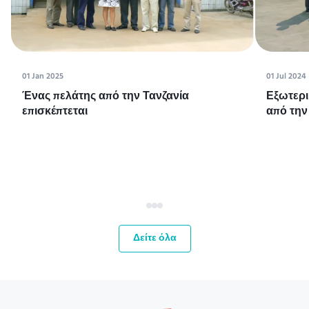
01 Jan 2025
01 Jul 2024
Ένας πελάτης από την Τανζανία
Εξωτερι
επισκέπτεται
από την
Δείτε όλα