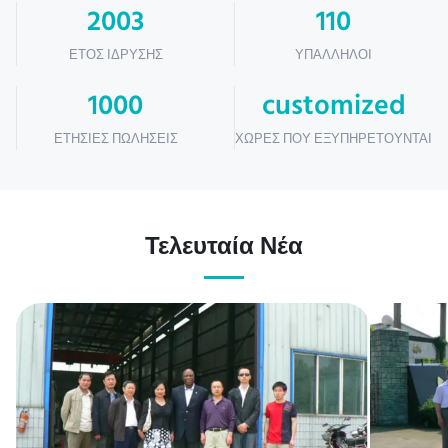
2003
110
ΈΤΟΣ ΊΔΡΥΣΗΣ
ΥΠΆΛΛΗΛΟΙ
1000
customized
ΕΤΉΣΙΕΣ ΠΩΛΉΣΕΙΣ
ΧΏΡΕΣ ΠΟΥ ΕΞΥΠΗΡΕΤΟΎΝΤΑΙ
Τελευταία Νέα