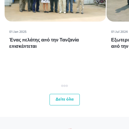
01 Jan 2025
01 Jul 2024
Ένας πελάτης από την Τανζανία
Εξωτερι
επισκέπτεται
από την
Δείτε όλα