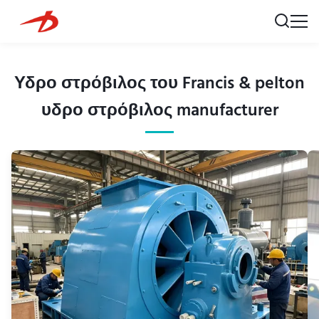
Υδρο στρόβιλος του Francis & pelton
υδρο στρόβιλος manufacturer