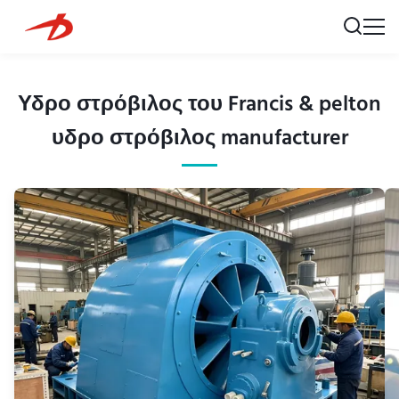
Υδρο στρόβιλος του Francis & pelton
υδρο στρόβιλος manufacturer