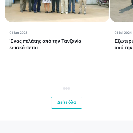
01 Jan 2025
01 Jul 2024
Ένας πελάτης από την Τανζανία
Εξωτερι
επισκέπτεται
από την
Δείτε όλα