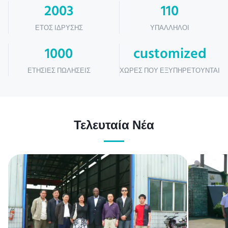
2003
110
ΈΤΟΣ ΊΔΡΥΣΗΣ
ΥΠΆΛΛΗΛΟΙ
1000
customized
ΕΤΉΣΙΕΣ ΠΩΛΉΣΕΙΣ
ΧΏΡΕΣ ΠΟΥ ΕΞΥΠΗΡΕΤΟΎΝΤΑΙ
Τελευταία Νέα