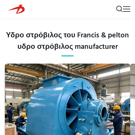
Υδρο στρόβιλος του Francis & pelton
υδρο στρόβιλος manufacturer