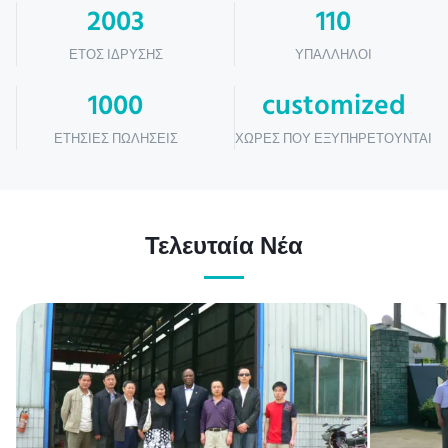
2003
110
ΈΤΟΣ ΊΔΡΥΣΗΣ
ΥΠΆΛΛΗΛΟΙ
1000
customized
ΕΤΉΣΙΕΣ ΠΩΛΉΣΕΙΣ
ΧΏΡΕΣ ΠΟΥ ΕΞΥΠΗΡΕΤΟΎΝΤΑΙ
Τελευταία Νέα