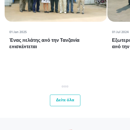
01 Jan 2025
01 Jul 2024
Ένας πελάτης από την Τανζανία
Εξωτερι
επισκέπτεται
από την
Δείτε όλα