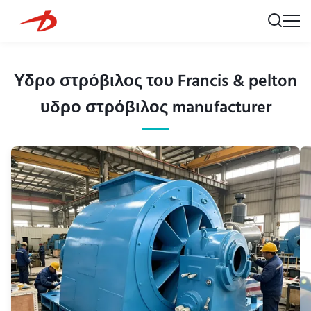
Υδρο στρόβιλος του Francis & pelton
υδρο στρόβιλος manufacturer