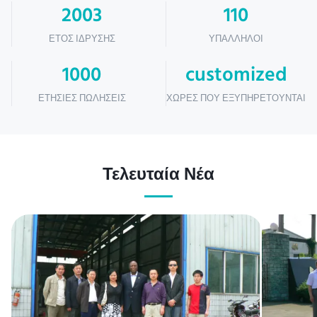
2003
110
ΈΤΟΣ ΊΔΡΥΣΗΣ
ΥΠΆΛΛΗΛΟΙ
1000
customized
ΕΤΉΣΙΕΣ ΠΩΛΉΣΕΙΣ
ΧΏΡΕΣ ΠΟΥ ΕΞΥΠΗΡΕΤΟΎΝΤΑΙ
Τελευταία Νέα