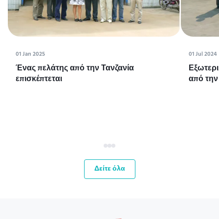
01 Jan 2025
01 Jul 2024
Ένας πελάτης από την Τανζανία
Εξωτερι
επισκέπτεται
από την
Δείτε όλα