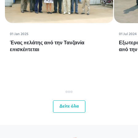
01 Jan 2025
01 Jul 2024
Ένας πελάτης από την Τανζανία
Εξωτερι
επισκέπτεται
από την
Δείτε όλα