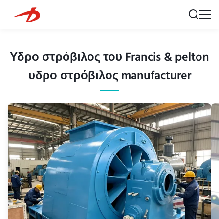
Υδρο στρόβιλος του Francis & pelton
υδρο στρόβιλος manufacturer