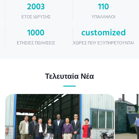
2003
110
ΈΤΟΣ ΊΔΡΥΣΗΣ
ΥΠΆΛΛΗΛΟΙ
1000
customized
ΕΤΉΣΙΕΣ ΠΩΛΉΣΕΙΣ
ΧΏΡΕΣ ΠΟΥ ΕΞΥΠΗΡΕΤΟΎΝΤΑΙ
Τελευταία Νέα