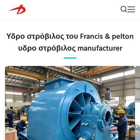
Υδρο στρόβιλος του Francis & pelton
υδρο στρόβιλος manufacturer