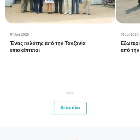
01 Jan 2025
01 Jul 2024
Ένας πελάτης από την Τανζανία
Εξωτερι
επισκέπτεται
από την
Δείτε όλα