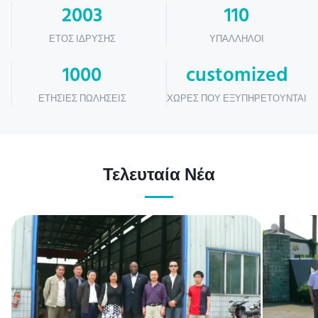
2003
110
ΈΤΟΣ ΊΔΡΥΣΗΣ
ΥΠΆΛΛΗΛΟΙ
1000
customized
ΕΤΉΣΙΕΣ ΠΩΛΉΣΕΙΣ
ΧΏΡΕΣ ΠΟΥ ΕΞΥΠΗΡΕΤΟΎΝΤΑΙ
Τελευταία Νέα