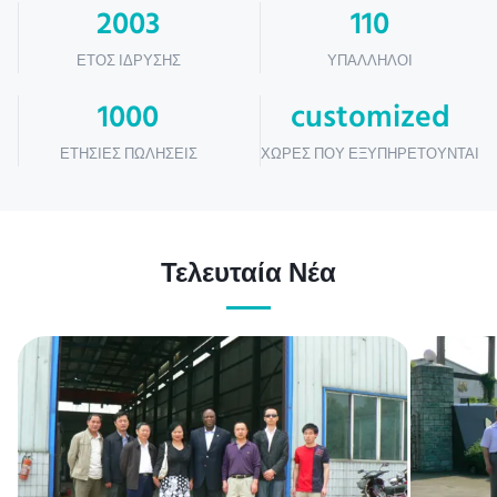
2003
110
ΈΤΟΣ ΊΔΡΥΣΗΣ
ΥΠΆΛΛΗΛΟΙ
1000
customized
ΕΤΉΣΙΕΣ ΠΩΛΉΣΕΙΣ
ΧΏΡΕΣ ΠΟΥ ΕΞΥΠΗΡΕΤΟΎΝΤΑΙ
Τελευταία Νέα