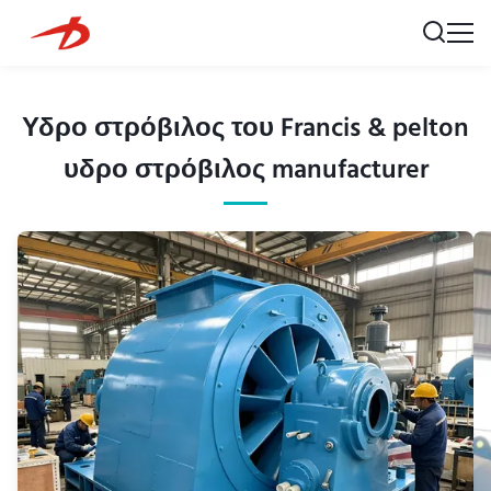
Υδρο στρόβιλος του Francis & pelton
υδρο στρόβιλος manufacturer