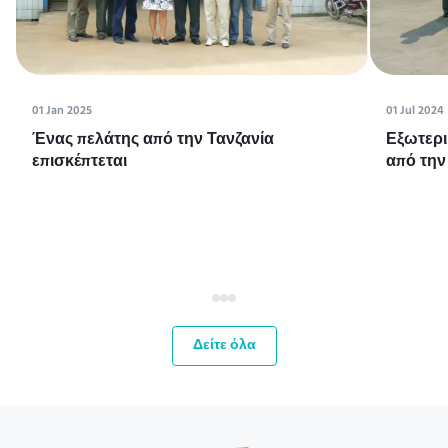
01 Jan 2025
01 Jul 2024
Ένας πελάτης από την Τανζανία
Εξωτερι
επισκέπτεται
από την
Δείτε όλα