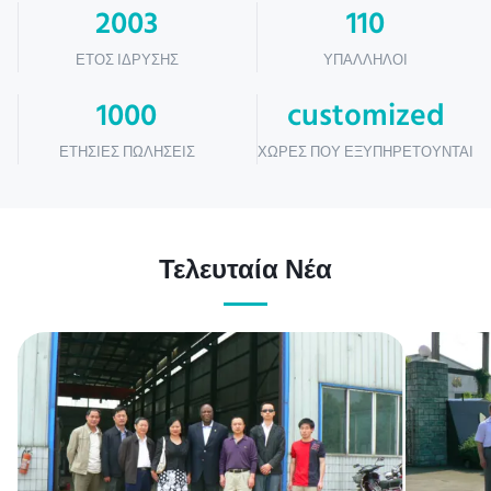
2003
110
ΈΤΟΣ ΊΔΡΥΣΗΣ
ΥΠΆΛΛΗΛΟΙ
1000
customized
ΕΤΉΣΙΕΣ ΠΩΛΉΣΕΙΣ
ΧΏΡΕΣ ΠΟΥ ΕΞΥΠΗΡΕΤΟΎΝΤΑΙ
Τελευταία Νέα