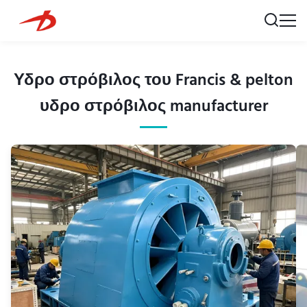
Υδρο στρόβιλος του Francis & pelton
υδρο στρόβιλος manufacturer