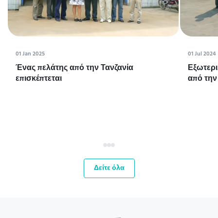
01 Jan 2025
01 Jul 2024
Ένας πελάτης από την Τανζανία
Εξωτερι
επισκέπτεται
από την
Δείτε όλα