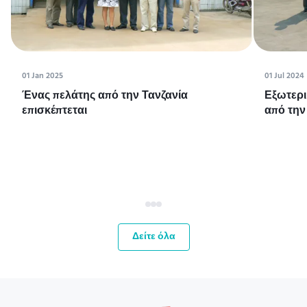
01 Jan 2025
01 Jul 2024
Ένας πελάτης από την Τανζανία
Εξωτερι
επισκέπτεται
από την
Δείτε όλα