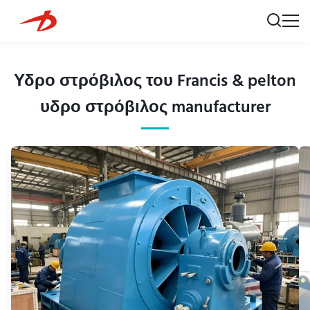
Υδρο στρόβιλος του Francis & pelton
υδρο στρόβιλος manufacturer