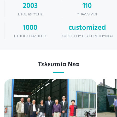
2003
110
ΈΤΟΣ ΊΔΡΥΣΗΣ
ΥΠΆΛΛΗΛΟΙ
1000
customized
ΕΤΉΣΙΕΣ ΠΩΛΉΣΕΙΣ
ΧΏΡΕΣ ΠΟΥ ΕΞΥΠΗΡΕΤΟΎΝΤΑΙ
Τελευταία Νέα