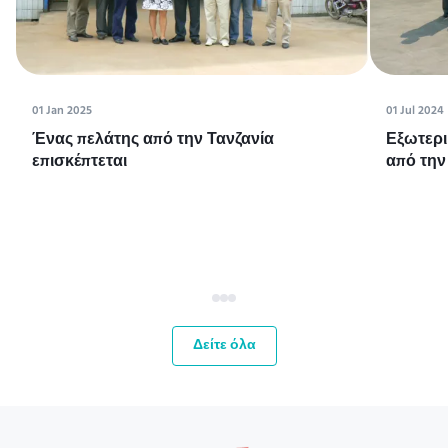
01 Jan 2025
01 Jul 2024
Ένας πελάτης από την Τανζανία
Εξωτερι
επισκέπτεται
από την
Δείτε όλα