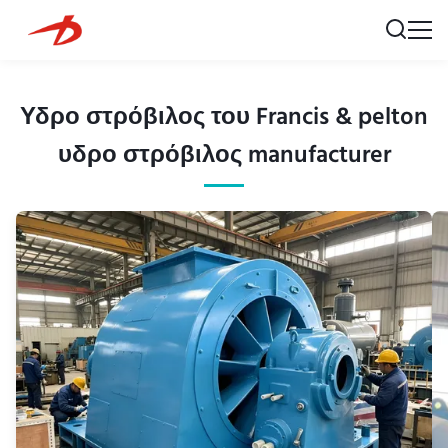
Υδρο στρόβιλος του Francis & pelton
υδρο στρόβιλος manufacturer