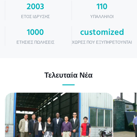
2003
110
ΈΤΟΣ ΊΔΡΥΣΗΣ
ΥΠΆΛΛΗΛΟΙ
1000
customized
ΕΤΉΣΙΕΣ ΠΩΛΉΣΕΙΣ
ΧΏΡΕΣ ΠΟΥ ΕΞΥΠΗΡΕΤΟΎΝΤΑΙ
Τελευταία Νέα