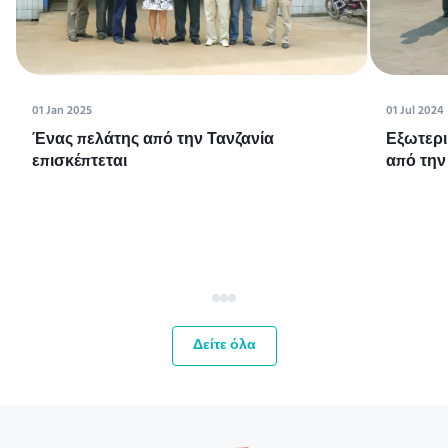
01 Jan 2025
01 Jul 2024
Ένας πελάτης από την Τανζανία
Εξωτερι
επισκέπτεται
από την
Δείτε όλα