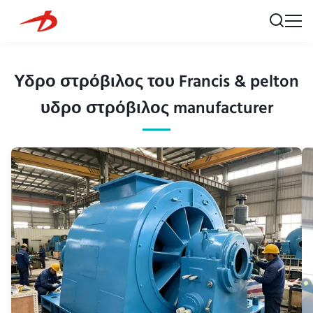
Υδρο στρόβιλος του Francis & pelton
υδρο στρόβιλος manufacturer