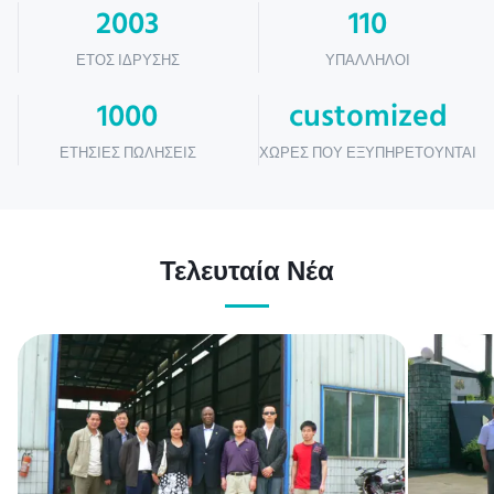
2003
110
ΈΤΟΣ ΊΔΡΥΣΗΣ
ΥΠΆΛΛΗΛΟΙ
1000
customized
ΕΤΉΣΙΕΣ ΠΩΛΉΣΕΙΣ
ΧΏΡΕΣ ΠΟΥ ΕΞΥΠΗΡΕΤΟΎΝΤΑΙ
Τελευταία Νέα