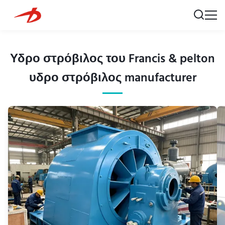
Υδρο στρόβιλος του Francis & pelton
υδρο στρόβιλος manufacturer