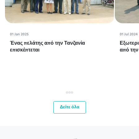
01 Jan 2025
01 Jul 2024
Ένας πελάτης από την Τανζανία
Εξωτερι
επισκέπτεται
από την
Δείτε όλα