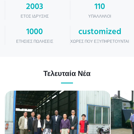
2003
110
ΈΤΟΣ ΊΔΡΥΣΗΣ
ΥΠΆΛΛΗΛΟΙ
1000
customized
ΕΤΉΣΙΕΣ ΠΩΛΉΣΕΙΣ
ΧΏΡΕΣ ΠΟΥ ΕΞΥΠΗΡΕΤΟΎΝΤΑΙ
Τελευταία Νέα