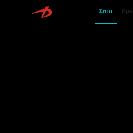
Σπίτι
Προ