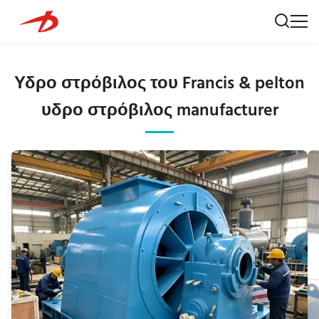
Υδρο στρόβιλος του Francis & pelton
υδρο στρόβιλος manufacturer