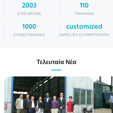
2003
110
ΈΤΟΣ ΊΔΡΥΣΗΣ
ΥΠΆΛΛΗΛΟΙ
1000
customized
ΕΤΉΣΙΕΣ ΠΩΛΉΣΕΙΣ
ΧΏΡΕΣ ΠΟΥ ΕΞΥΠΗΡΕΤΟΎΝΤΑΙ
Τελευταία Νέα