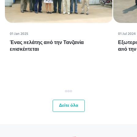
01 Jan 2025
01 Jul 2024
Ένας πελάτης από την Τανζανία
Εξωτερι
επισκέπτεται
από την
Δείτε όλα