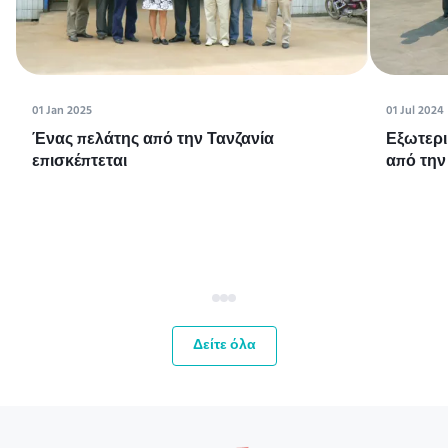
01 Jan 2025
01 Jul 2024
Ένας πελάτης από την Τανζανία
Εξωτερι
επισκέπτεται
από την
Δείτε όλα