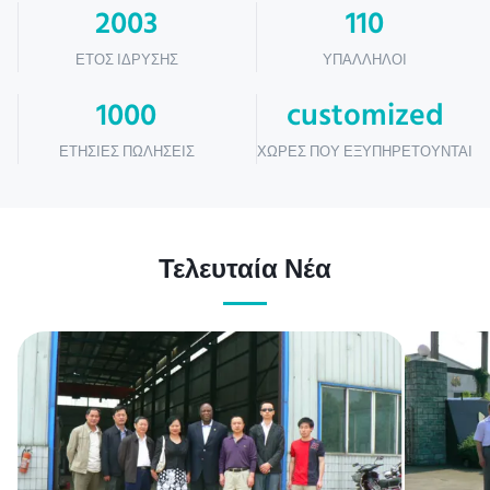
2003
110
ΈΤΟΣ ΊΔΡΥΣΗΣ
ΥΠΆΛΛΗΛΟΙ
1000
customized
ΕΤΉΣΙΕΣ ΠΩΛΉΣΕΙΣ
ΧΏΡΕΣ ΠΟΥ ΕΞΥΠΗΡΕΤΟΎΝΤΑΙ
Τελευταία Νέα