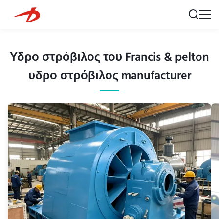
Υδρο στρόβιλος του Francis & pelton
υδρο στρόβιλος manufacturer