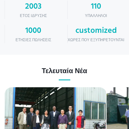
2003
110
ΈΤΟΣ ΊΔΡΥΣΗΣ
ΥΠΆΛΛΗΛΟΙ
1000
customized
ΕΤΉΣΙΕΣ ΠΩΛΉΣΕΙΣ
ΧΏΡΕΣ ΠΟΥ ΕΞΥΠΗΡΕΤΟΎΝΤΑΙ
Τελευταία Νέα