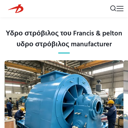
Υδρο στρόβιλος του Francis & pelton
υδρο στρόβιλος manufacturer