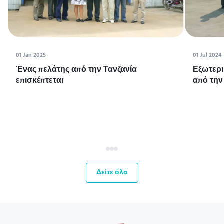
01 Jan 2025
01 Jul 2024
Ένας πελάτης από την Τανζανία
Εξωτερι
επισκέπτεται
από την
Δείτε όλα