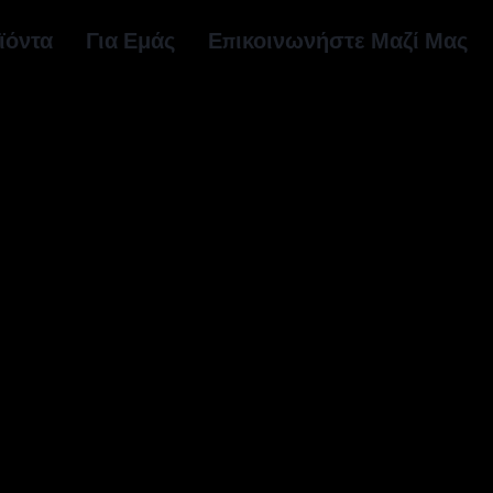
ϊόντα
Για Εμάς
Επικοινωνήστε Μαζί Μας