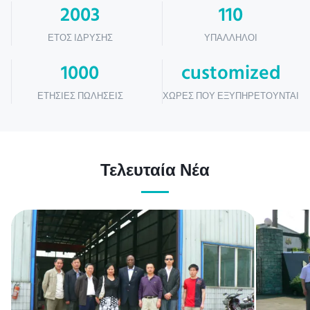
2003
110
ΈΤΟΣ ΊΔΡΥΣΗΣ
ΥΠΆΛΛΗΛΟΙ
1000
customized
ΕΤΉΣΙΕΣ ΠΩΛΉΣΕΙΣ
ΧΏΡΕΣ ΠΟΥ ΕΞΥΠΗΡΕΤΟΎΝΤΑΙ
Τελευταία Νέα