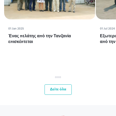
01 Jan 2025
01 Jul 2024
Ένας πελάτης από την Τανζανία
Εξωτερι
επισκέπτεται
από την
Δείτε όλα