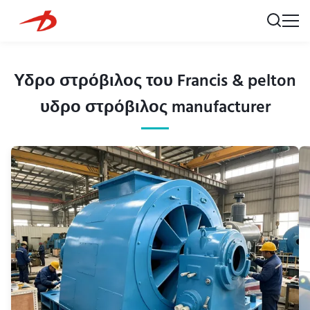
Υδρο στρόβιλος του Francis & pelton
υδρο στρόβιλος manufacturer