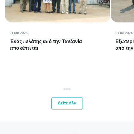
01 Jan 2025
01 Jul 2024
Ένας πελάτης από την Τανζανία
Εξωτερι
επισκέπτεται
από την
Δείτε όλα