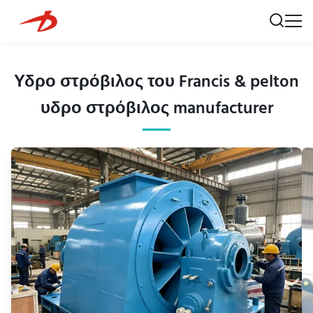
Υδρο στρόβιλος του Francis & pelton
υδρο στρόβιλος manufacturer