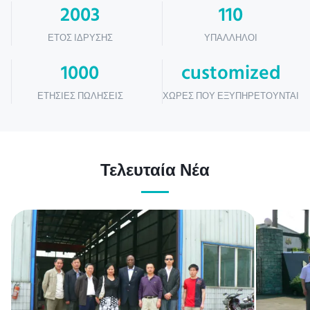
2003
110
ΈΤΟΣ ΊΔΡΥΣΗΣ
ΥΠΆΛΛΗΛΟΙ
1000
customized
ΕΤΉΣΙΕΣ ΠΩΛΉΣΕΙΣ
ΧΏΡΕΣ ΠΟΥ ΕΞΥΠΗΡΕΤΟΎΝΤΑΙ
Τελευταία Νέα