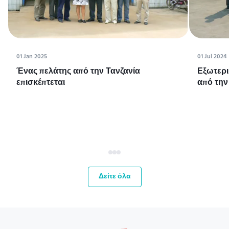
01 Jan 2025
01 Jul 2024
Ένας πελάτης από την Τανζανία
Εξωτερι
επισκέπτεται
από την
Δείτε όλα