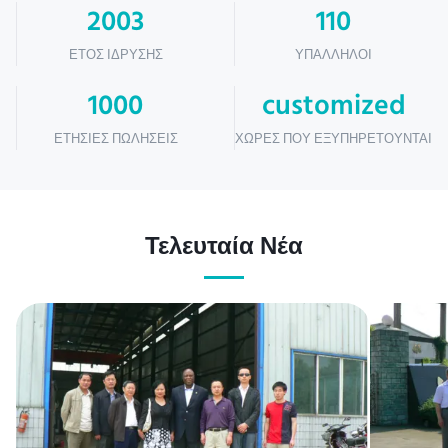
2003
110
ΈΤΟΣ ΊΔΡΥΣΗΣ
ΥΠΆΛΛΗΛΟΙ
1000
customized
ΕΤΉΣΙΕΣ ΠΩΛΉΣΕΙΣ
ΧΏΡΕΣ ΠΟΥ ΕΞΥΠΗΡΕΤΟΎΝΤΑΙ
Τελευταία Νέα