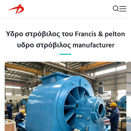
Υδρο στρόβιλος του Francis & pelton
υδρο στρόβιλος manufacturer