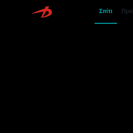
Σπίτι
Προ