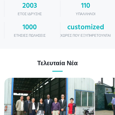
2003
110
ΈΤΟΣ ΊΔΡΥΣΗΣ
ΥΠΆΛΛΗΛΟΙ
1000
customized
ΕΤΉΣΙΕΣ ΠΩΛΉΣΕΙΣ
ΧΏΡΕΣ ΠΟΥ ΕΞΥΠΗΡΕΤΟΎΝΤΑΙ
Τελευταία Νέα