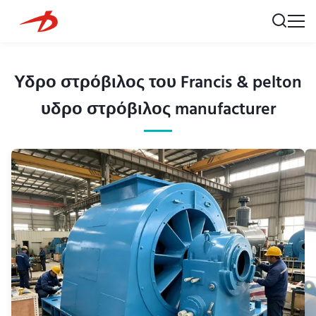
Υδρο στρόβιλος του Francis & pelton
υδρο στρόβιλος manufacturer