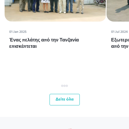
01 Jan 2025
01 Jul 2024
Ένας πελάτης από την Τανζανία
Εξωτερι
επισκέπτεται
από την
Δείτε όλα