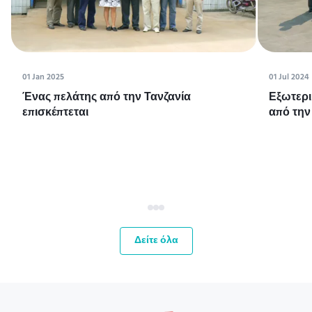
01 Jan 2025
01 Jul 2024
Ένας πελάτης από την Τανζανία
Εξωτερι
επισκέπτεται
από την
Δείτε όλα