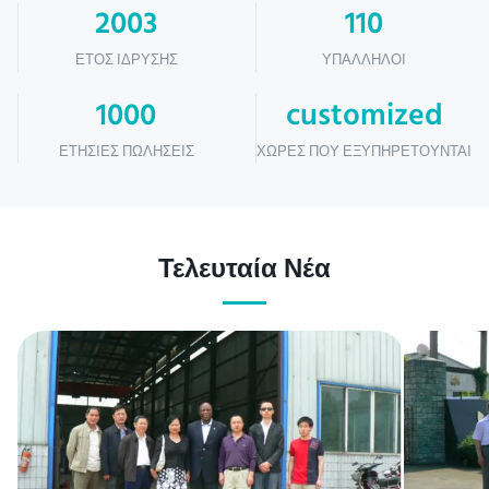
2003
110
ΈΤΟΣ ΊΔΡΥΣΗΣ
ΥΠΆΛΛΗΛΟΙ
1000
customized
ΕΤΉΣΙΕΣ ΠΩΛΉΣΕΙΣ
ΧΏΡΕΣ ΠΟΥ ΕΞΥΠΗΡΕΤΟΎΝΤΑΙ
Τελευταία Νέα