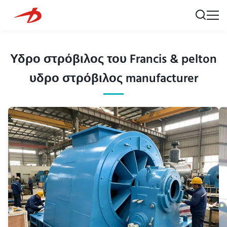
Υδρο στρόβιλος του Francis & pelton
υδρο στρόβιλος manufacturer