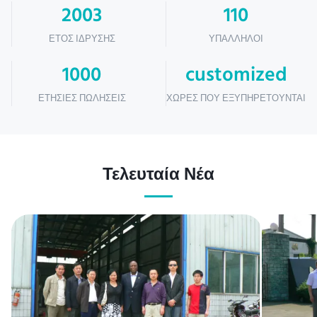
2003
110
ΈΤΟΣ ΊΔΡΥΣΗΣ
ΥΠΆΛΛΗΛΟΙ
1000
customized
ΕΤΉΣΙΕΣ ΠΩΛΉΣΕΙΣ
ΧΏΡΕΣ ΠΟΥ ΕΞΥΠΗΡΕΤΟΎΝΤΑΙ
Τελευταία Νέα