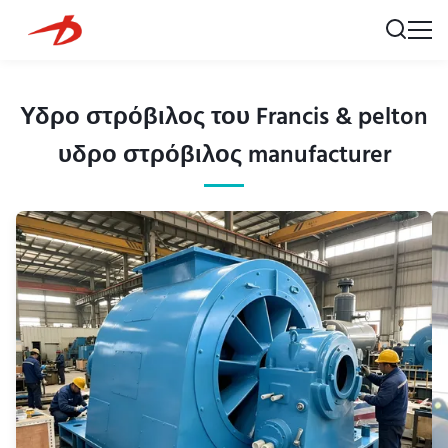
Υδρο στρόβιλος του Francis & pelton
υδρο στρόβιλος manufacturer