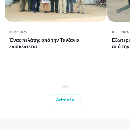
01 Jan 2025
01 Jul 2024
Ένας πελάτης από την Τανζανία
Εξωτερι
επισκέπτεται
από την
Δείτε όλα