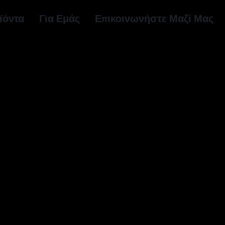
ϊόντα
Για Εμάς
Επικοινωνήστε Μαζί Μας