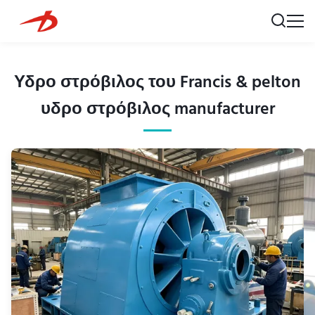
Υδρο στρόβιλος του Francis & pelton
υδρο στρόβιλος manufacturer