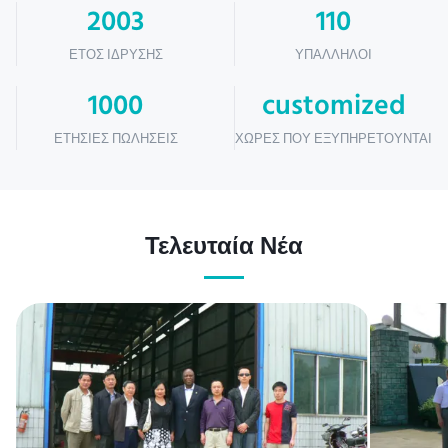
2003
110
ΈΤΟΣ ΊΔΡΥΣΗΣ
ΥΠΆΛΛΗΛΟΙ
1000
customized
ΕΤΉΣΙΕΣ ΠΩΛΉΣΕΙΣ
ΧΏΡΕΣ ΠΟΥ ΕΞΥΠΗΡΕΤΟΎΝΤΑΙ
Τελευταία Νέα