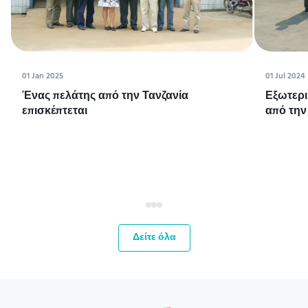
01 Jan 2025
01 Jul 2024
Ένας πελάτης από την Τανζανία
Εξωτερι
επισκέπτεται
από την
Δείτε όλα