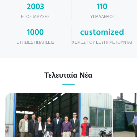
2003
110
ΈΤΟΣ ΊΔΡΥΣΗΣ
ΥΠΆΛΛΗΛΟΙ
1000
customized
ΕΤΉΣΙΕΣ ΠΩΛΉΣΕΙΣ
ΧΏΡΕΣ ΠΟΥ ΕΞΥΠΗΡΕΤΟΎΝΤΑΙ
Τελευταία Νέα