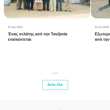
01 Jan 2025
01 Jul 2024
Ένας πελάτης από την Τανζανία
Εξωτερι
επισκέπτεται
από την
Δείτε όλα