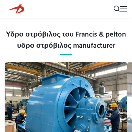
Υδρο στρόβιλος του Francis & pelton
υδρο στρόβιλος manufacturer