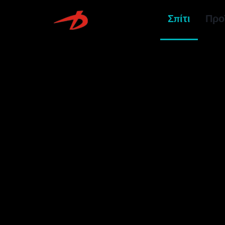
Σπίτι
Προ