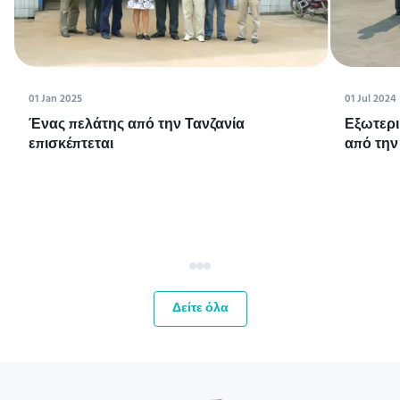
01 Jan 2025
01 Jul 2024
Ένας πελάτης από την Τανζανία
Εξωτερι
επισκέπτεται
από την
Δείτε όλα