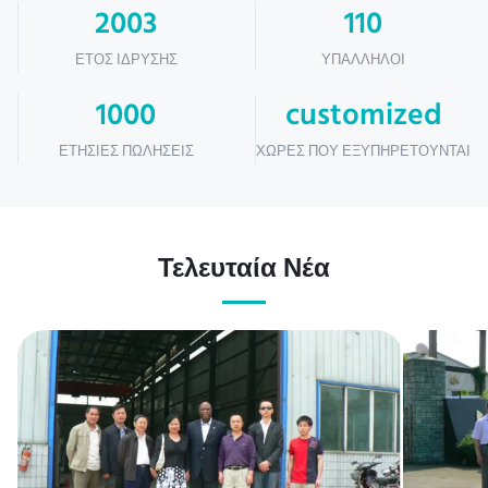
2003
110
ΈΤΟΣ ΊΔΡΥΣΗΣ
ΥΠΆΛΛΗΛΟΙ
1000
customized
ΕΤΉΣΙΕΣ ΠΩΛΉΣΕΙΣ
ΧΏΡΕΣ ΠΟΥ ΕΞΥΠΗΡΕΤΟΎΝΤΑΙ
Τελευταία Νέα