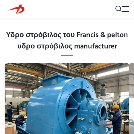
Υδρο στρόβιλος του Francis & pelton
υδρο στρόβιλος manufacturer