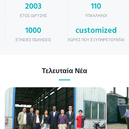
2003
110
ΈΤΟΣ ΊΔΡΥΣΗΣ
ΥΠΆΛΛΗΛΟΙ
1000
customized
ΕΤΉΣΙΕΣ ΠΩΛΉΣΕΙΣ
ΧΏΡΕΣ ΠΟΥ ΕΞΥΠΗΡΕΤΟΎΝΤΑΙ
Τελευταία Νέα