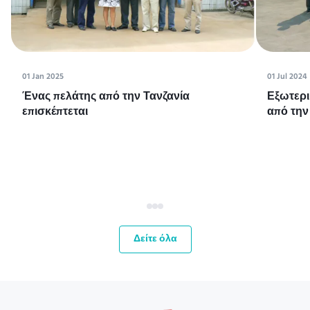
01 Jan 2025
01 Jul 2024
Ένας πελάτης από την Τανζανία
Εξωτερι
επισκέπτεται
από την
Δείτε όλα