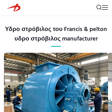
Υδρο στρόβιλος του Francis & pelton
υδρο στρόβιλος manufacturer