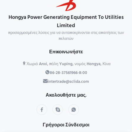
Hongya Power Generating Equipment To Utilities
Limited
προσαρμοσμένες λύσεις για να ανταποκρίνονται στις απαιτήσεις των
πελατών
Επικοινωνήστε
Χωριό Anxi, πόλη Yuping, νομός Hongya, Κίνα
86-28-37561966-8:00
intertrade@sclida.com
Ακολουθήστε μας.
Γρήγοροι Σύνδεσμοι