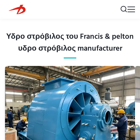
Υδρο στρόβιλος του Francis & pelton
υδρο στρόβιλος manufacturer