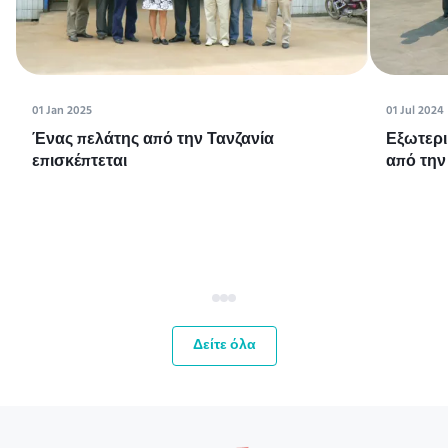
01 Jan 2025
01 Jul 2024
Ένας πελάτης από την Τανζανία
Εξωτερι
επισκέπτεται
από την
Δείτε όλα