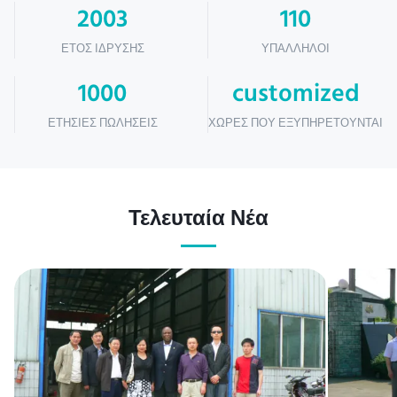
2003
110
ΈΤΟΣ ΊΔΡΥΣΗΣ
ΥΠΆΛΛΗΛΟΙ
1000
customized
ΕΤΉΣΙΕΣ ΠΩΛΉΣΕΙΣ
ΧΏΡΕΣ ΠΟΥ ΕΞΥΠΗΡΕΤΟΎΝΤΑΙ
Τελευταία Νέα