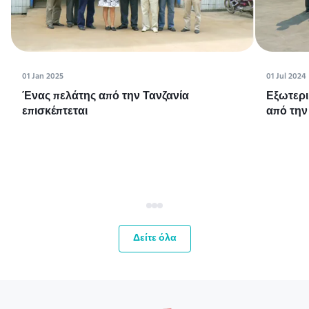
01 Jan 2025
01 Jul 2024
Ένας πελάτης από την Τανζανία
Εξωτερι
επισκέπτεται
από την
Δείτε όλα