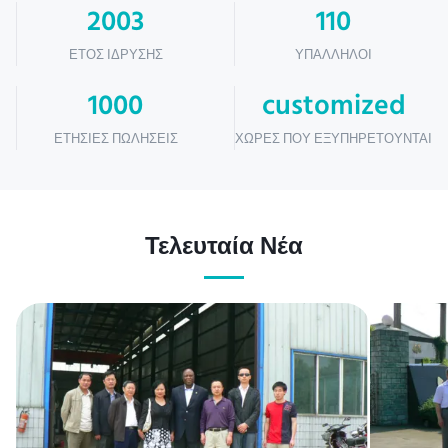
2003
110
ΈΤΟΣ ΊΔΡΥΣΗΣ
ΥΠΆΛΛΗΛΟΙ
1000
customized
ΕΤΉΣΙΕΣ ΠΩΛΉΣΕΙΣ
ΧΏΡΕΣ ΠΟΥ ΕΞΥΠΗΡΕΤΟΎΝΤΑΙ
Τελευταία Νέα