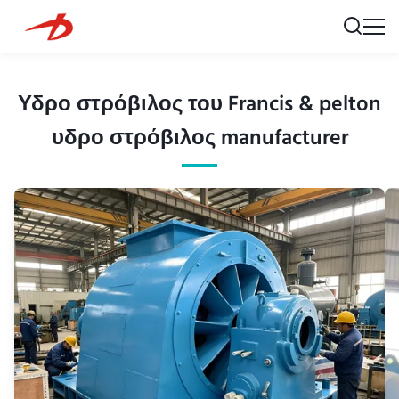
Υδρο στρόβιλος του Francis & pelton
υδρο στρόβιλος manufacturer