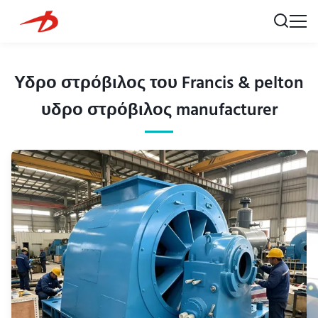
Υδρο στρόβιλος του Francis & pelton
υδρο στρόβιλος manufacturer