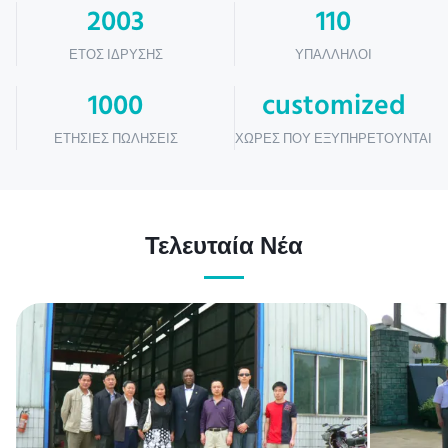
2003
110
ΈΤΟΣ ΊΔΡΥΣΗΣ
ΥΠΆΛΛΗΛΟΙ
1000
customized
ΕΤΉΣΙΕΣ ΠΩΛΉΣΕΙΣ
ΧΏΡΕΣ ΠΟΥ ΕΞΥΠΗΡΕΤΟΎΝΤΑΙ
Τελευταία Νέα