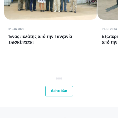
01 Jan 2025
01 Jul 2024
Ένας πελάτης από την Τανζανία
Εξωτερι
επισκέπτεται
από την
Δείτε όλα