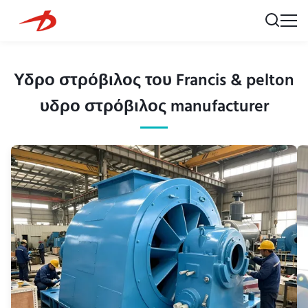
Υδρο στρόβιλος του Francis & pelton
υδρο στρόβιλος manufacturer