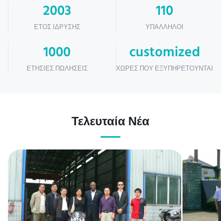
2003
110
ΈΤΟΣ ΊΔΡΥΣΗΣ
ΥΠΆΛΛΗΛΟΙ
1000
customized
ΕΤΉΣΙΕΣ ΠΩΛΉΣΕΙΣ
ΧΏΡΕΣ ΠΟΥ ΕΞΥΠΗΡΕΤΟΎΝΤΑΙ
Τελευταία Νέα