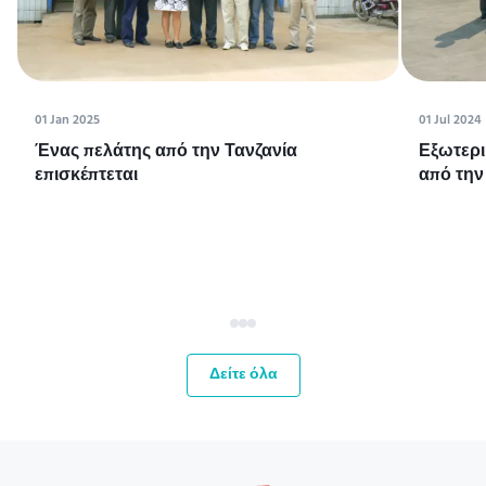
01 Jan 2025
01 Jul 2024
Ένας πελάτης από την Τανζανία
Εξωτερι
επισκέπτεται
από την
Δείτε όλα