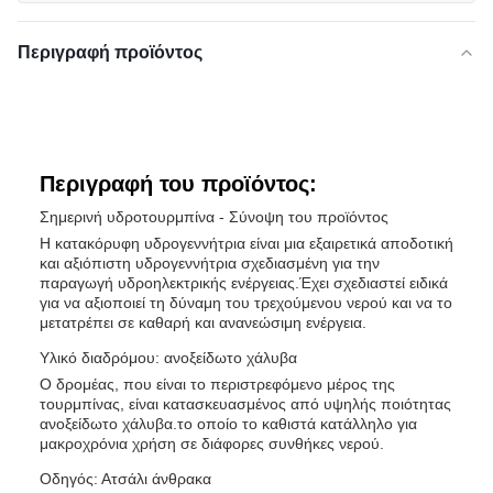
Περιγραφή προϊόντος
Περιγραφή του προϊόντος:
Σημερινή υδροτουρμπίνα - Σύνοψη του προϊόντος
Η κατακόρυφη υδρογεννήτρια είναι μια εξαιρετικά αποδοτική
και αξιόπιστη υδρογεννήτρια σχεδιασμένη για την
παραγωγή υδροηλεκτρικής ενέργειας.Έχει σχεδιαστεί ειδικά
για να αξιοποιεί τη δύναμη του τρεχούμενου νερού και να το
μετατρέπει σε καθαρή και ανανεώσιμη ενέργεια.
Υλικό διαδρόμου: ανοξείδωτο χάλυβα
Ο δρομέας, που είναι το περιστρεφόμενο μέρος της
τουρμπίνας, είναι κατασκευασμένος από υψηλής ποιότητας
ανοξείδωτο χάλυβα.το οποίο το καθιστά κατάλληλο για
μακροχρόνια χρήση σε διάφορες συνθήκες νερού.
Οδηγός: Ατσάλι άνθρακα