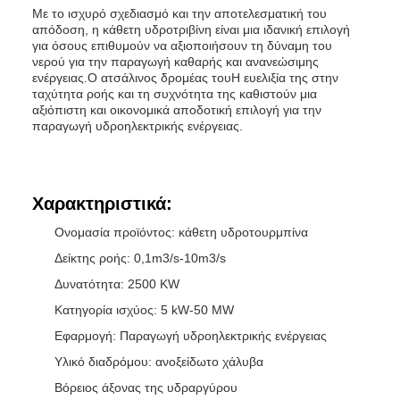
Με το ισχυρό σχεδιασμό και την αποτελεσματική του
απόδοση, η κάθετη υδροτριβίνη είναι μια ιδανική επιλογή
για όσους επιθυμούν να αξιοποιήσουν τη δύναμη του
νερού για την παραγωγή καθαρής και ανανεώσιμης
ενέργειας.Ο ατσάλινος δρομέας τουΗ ευελιξία της στην
ταχύτητα ροής και τη συχνότητα της καθιστούν μια
αξιόπιστη και οικονομικά αποδοτική επιλογή για την
παραγωγή υδροηλεκτρικής ενέργειας.
Χαρακτηριστικά:
Ονομασία προϊόντος: κάθετη υδροτουρμπίνα
Δείκτης ροής: 0,1m3/s-10m3/s
Δυνατότητα: 2500 KW
Κατηγορία ισχύος: 5 kW-50 MW
Εφαρμογή: Παραγωγή υδροηλεκτρικής ενέργειας
Υλικό διαδρόμου: ανοξείδωτο χάλυβα
Βόρειος άξονας της υδραργύρου