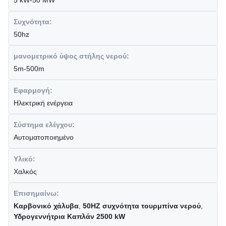
5 kW-50 MW
Συχνότητα:
50hz
μανομετρικό ύψος στήλης νερού:
5m-500m
Εφαρμογή:
Ηλεκτρική ενέργεια
Σύστημα ελέγχου:
Αυτοματοποιημένο
Υλικό:
Χαλκός
Επισημαίνω:
Καρβονικό χάλυβα
,
50HZ συχνότητα τουρμπίνα νερού
,
Υδρογεννήτρια Καπλάν 2500 kW