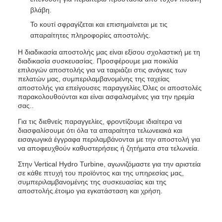
βλάβη.
Το κουτί σφραγίζεται και επισημαίνεται με τις
απαραίτητες πληροφορίες αποστολής.
Η διαδικασία αποστολής μας είναι εξίσου σχολαστική με τη
διαδικασία συσκευασίας. Προσφέρουμε μια ποικιλία
επιλογών αποστολής για να ταιριάζει στις ανάγκες των
πελατών μας, συμπεριλαμβανομένης της ταχείας
αποστολής για επείγουσες παραγγελίες.Όλες οι αποστολές
παρακολουθούνται και είναι ασφαλισμένες για την ηρεμία
σας..
Για τις διεθνείς παραγγελίες, φροντίζουμε ιδιαίτερα να
διασφαλίσουμε ότι όλα τα απαραίτητα τελωνειακά και
εισαγωγικά έγγραφα περιλαμβάνονται με την αποστολή για
να αποφευχθούν καθυστερήσεις ή ζητήματα στα τελωνεία.
Στην Vertical Hydro Turbine, αγωνιζόμαστε για την αριστεία
σε κάθε πτυχή του προϊόντος και της υπηρεσίας μας,
συμπεριλαμβανομένης της συσκευασίας και της
αποστολής.έτοιμο για εγκατάσταση και χρήση.