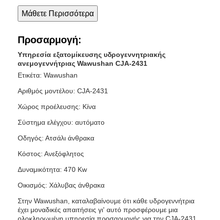
Μάθετε Περισσότερα
Προσαρμογή:
Υπηρεσία εξατομίκευσης υδρογεννητριακής
ανεμογεννήτριας Wawushan CJA-2431
Ετικέτα: Wawushan
Αριθμός μοντέλου: CJA-2431
Χώρος προέλευσης: Κίνα
Σύστημα ελέγχου: αυτόματο
Οδηγός: Ατσάλι άνθρακα
Κόστος: Ανεξόφλητος
Δυναμικότητα: 470 Kw
Οικισμός: Χάλυβας άνθρακα
Στην Wawushan, καταλαβαίνουμε ότι κάθε υδρογεννήτρια
έχει μοναδικές απαιτήσεις γι' αυτό προσφέρουμε μια
ολοκληρωμένη υπηρεσία προσαρμογής για την CJA-2431