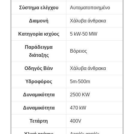
Σύστημα ελέγχου
Αυτοματοποιημένο
Διαμονή
Χάλυβα άνθρακα
Κατηγορία ισχύος
5 kW-50 MW
Παράδειγμα
Βόρειος
διάταξης
Οδηγός Βέιν
Χάλυβα άνθρακα
Υδροφόρος
5m-500m
Δυναμικότητα
2500 KW
Δυναμικότητα
470 kW
Τετάρτη
400V