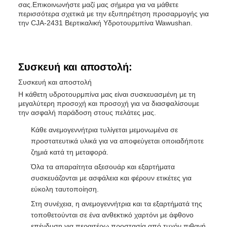
σας.Επικοινωνήστε μαζί μας σήμερα για να μάθετε
περισσότερα σχετικά με την εξυπηρέτηση προσαρμογής για
την CJA-2431 Βερτικαλική Υδροτουρμπίνα Wawushan.
Συσκευή και αποστολή:
Συσκευή και αποστολή
Η κάθετη υδροτουρμπίνα μας είναι συσκευασμένη με τη
μεγαλύτερη προσοχή και προσοχή για να διασφαλίσουμε
την ασφαλή παράδοση στους πελάτες μας.
Κάθε ανεμογεννήτρια τυλίγεται μεμονωμένα σε
προστατευτικά υλικά για να αποφεύγεται οποιαδήποτε
ζημιά κατά τη μεταφορά.
Όλα τα απαραίτητα αξεσουάρ και εξαρτήματα
συσκευάζονται με ασφάλεια και φέρουν ετικέτες για
εύκολη ταυτοποίηση.
Στη συνέχεια, η ανεμογεννήτρια και τα εξαρτήματά της
τοποθετούνται σε ένα ανθεκτικό χαρτόνι με άφθονο
επένδυση για περαιτέρω προστασία από τυχόν πιθανή