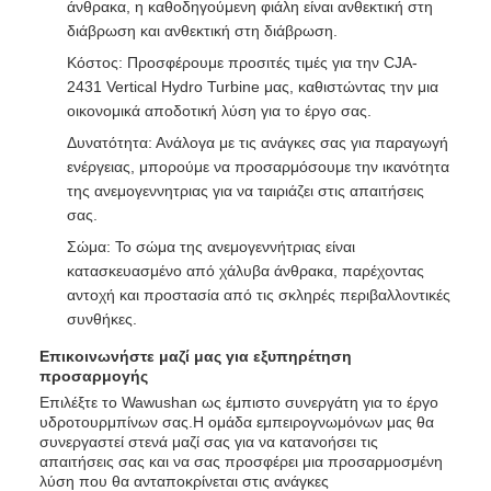
άνθρακα, η καθοδηγούμενη φιάλη είναι ανθεκτική στη
διάβρωση και ανθεκτική στη διάβρωση.
Κόστος: Προσφέρουμε προσιτές τιμές για την CJA-
2431 Vertical Hydro Turbine μας, καθιστώντας την μια
οικονομικά αποδοτική λύση για το έργο σας.
Δυνατότητα: Ανάλογα με τις ανάγκες σας για παραγωγή
ενέργειας, μπορούμε να προσαρμόσουμε την ικανότητα
της ανεμογεννητριας για να ταιριάζει στις απαιτήσεις
σας.
Σώμα: Το σώμα της ανεμογεννήτριας είναι
κατασκευασμένο από χάλυβα άνθρακα, παρέχοντας
αντοχή και προστασία από τις σκληρές περιβαλλοντικές
συνθήκες.
Επικοινωνήστε μαζί μας για εξυπηρέτηση
προσαρμογής
Επιλέξτε το Wawushan ως έμπιστο συνεργάτη για το έργο
υδροτουρμπίνων σας.Η ομάδα εμπειρογνωμόνων μας θα
συνεργαστεί στενά μαζί σας για να κατανοήσει τις
απαιτήσεις σας και να σας προσφέρει μια προσαρμοσμένη
λύση που θα ανταποκρίνεται στις ανάγκες