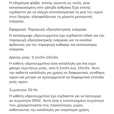
Η οδηγήτρια φλέβα, επίσης γνωστή ως πύλη, είναι
κατασκευασμένη από χάλυβα άνθρακα.Έχει επίσης
σχεδιαστεί για να ελέγχει αποτελεσματικά τη ροή του νερού
στον δρομέα, εξασφαλίζοντας τη μέγιστη μετατροπή
ενέργειας.
Εφαρμογή: Παραγωγή υδροηλεκτρικής ενέργειας
Η κατακόρυφη υδροτουρμπίνα έχει σχεδιαστεί ειδικά για την
παραγωγή υδροηλεκτρικής ενέργειας.και τα κανάλια
άρδευσης για την παραγωγή καθαρής και ανανεώσιμης
ενέργειας.
Δείκτης ροής: 0,1m3/s-10m3/s
Η κάθετη υδροτουρμπίνα είναι κατάλληλη για ένα ευρύ
φάσμα ταχυτήτων ροής, από 0,1m3/s έως 10m3/s. Αυτό
την καθιστά κατάλληλη για χρήση σε διαφορετικές συνθήκες
νερού και μπορεί να προσαρμοστεί σε διαφορετικά επίπεδα
ροής νερού.
Συχνότητα: 50 Hz
Η κάθετη υδροτουρμπίνα έχει σχεδιαστεί για να λειτουργεί
σε συχνότητα 50HZ. Αυτή είναι η τυποποιημένη συχνότητα
που χρησιμοποιείται στις περισσότερες χώρες,
καθιστώντας την κατάλληλη για παγκόσμια χρήση.