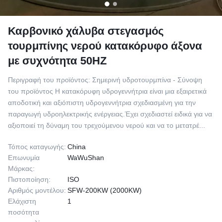
Καρβονικό χάλυβα στεγασμός
τουρμπίνης νερού κατακόρυφο άξονα
με συχνότητα 50HZ
Περιγραφή του προϊόντος: Σημερινή υδροτουρμπίνα - Σύνοψη
του προϊόντος Η κατακόρυφη υδρογεννήτρια είναι μια εξαιρετικά
αποδοτική και αξιόπιστη υδρογεννήτρια σχεδιασμένη για την
παραγωγή υδροηλεκτρικής ενέργειας.Έχει σχεδιαστεί ειδικά για να
αξιοποιεί τη δύναμη του τρεχούμενου νερού και να το μετατρέ...
Τόπος καταγωγής:
China
Επωνυμία
WaWuShan
Μάρκας:
Πιστοποίηση:
ISO
Αριθμός μοντέλου:
SFW-200KW (2000KW)
Ελάχιστη
1
ποσότητα