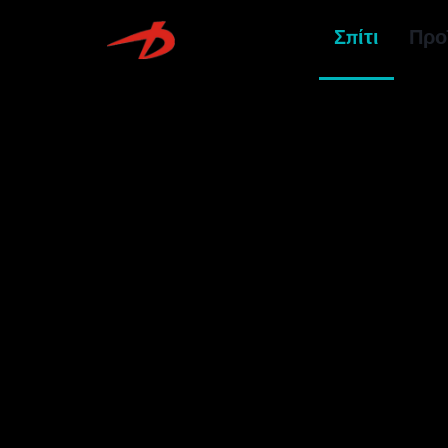
Σπίτι
Προ