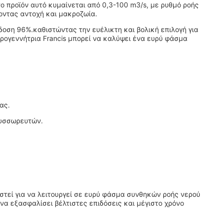
το προϊόν αυτό κυμαίνεται από 0,3-100 m3/s, με ρυθμό ροής
οντας αντοχή και μακροζωία.
δοση 96%.καθιστώντας την ευέλικτη και βολική επιλογή για
δρογεννήτρια Francis μπορεί να καλύψει ένα ευρύ φάσμα
ας.
συσσωρευτών.
στεί για να λειτουργεί σε ευρύ φάσμα συνθηκών ροής νερού
να εξασφαλίσει βέλτιστες επιδόσεις και μέγιστο χρόνο