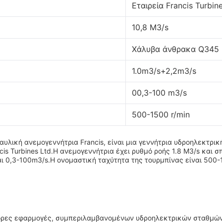
Εταιρεία Francis Turbine
10,8 M3/s
Χάλυβα άνθρακα Q345
1.0m3/s+2,2m3/s
00,3-100 m3/s
500-1500 r/min
ραυλική ανεμογεννήτρια Francis, είναι μια γεννήτρια υδροηλεκτρ
is Turbines Ltd.Η ανεμογεννήτρια έχει ρυθμό ροής 1.8 M3/s και 
αι 0,3-100m3/s.Η ονομαστική ταχύτητα της τουρμπίνας είναι 500-
ιάφορες εφαρμογές, συμπεριλαμβανομένων υδροηλεκτρικών σταθμ