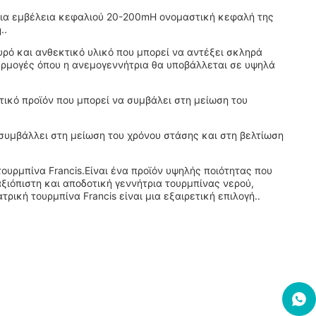
 μια εμβέλεια κεφαλιού 20-200mΗ ονομαστική κεφαλή της
..
χυρό και ανθεκτικό υλικό που μπορεί να αντέξει σκληρά
αρμογές όπου η ανεμογεννήτρια θα υποβάλλεται σε υψηλά
τικό προϊόν που μπορεί να συμβάλει στη μείωση του
 συμβάλλει στη μείωση του χρόνου στάσης και στη βελτίωση
τουρμπίνα Francis.Είναι ένα προϊόν υψηλής ποιότητας που
αξιόπιστη και αποδοτική γεννήτρια τουρμπίνας νερού,
ική τουρμπίνα Francis είναι μια εξαιρετική επιλογή..