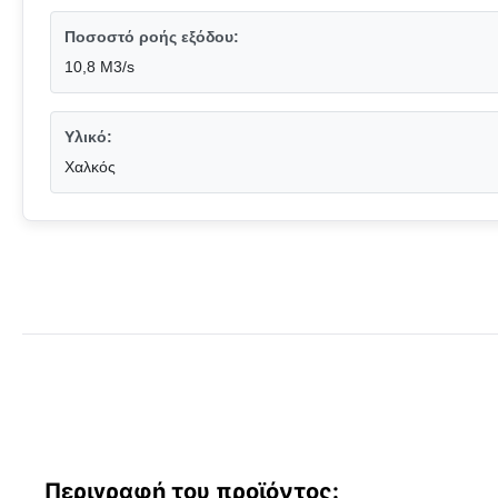
Ποσοστό ροής εξόδου:
10,8 M3/s
Υλικό:
Χαλκός
Περιγραφή του προϊόντος: