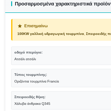
Προσαρμοσμένα χαρακτηριστικά προϊόν
Επισημαίνω
100KW γαλλική υδραγωγική τουρμπίνα
,
Σπειροειδής π
οδηγό πτερύγιο:
Ατσάλι ατσάλι
Τύπος τουρμπίνης:
Οριζόντια τουρμπίνα Francis
Σπειροειδής θήκη:
Χάλυβα άνθρακα Q345