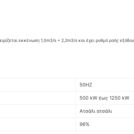
χειρίζεται εκκένωση 1,0m3/s + 2,2m3/s και έχει ρυθμό ροής εξόδου
50HZ
500 kW έως 1250 kW
Ατσάλι ατσάλι
96%