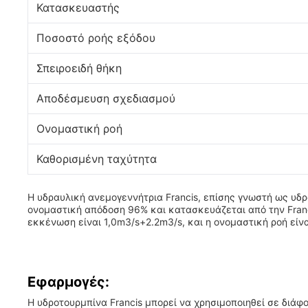
Κατασκευαστής
Ποσοστό ροής εξόδου
Σπειροειδή θήκη
Αποδέσμευση σχεδιασμού
Ονομαστική ροή
Καθορισμένη ταχύτητα
Η υδραυλική ανεμογεννήτρια Francis, επίσης γνωστή ως υδ
ονομαστική απόδοση 96% και κατασκευάζεται από την Franc
εκκένωση είναι 1,0m3/s+2.2m3/s, και η ονομαστική ροή είν
Εφαρμογές:
Η υδροτουρμπίνα Francis μπορεί να χρησιμοποιηθεί σε δ