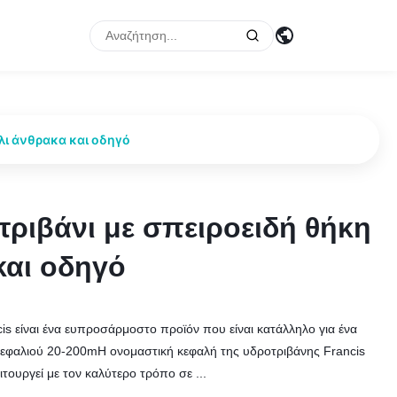
λι άνθρακα και οδηγό
ριβάνι με σπειροειδή θήκη
ριβάνι με σπειροειδή θήκη
και οδηγό
και οδηγό
s είναι ένα ευπροσάρμοστο προϊόν που είναι κατάλληλο για ένα
κεφαλιού 20-200mΗ ονομαστική κεφαλή της υδροτριβάνης Francis
ειτουργεί με τον καλύτερο τρόπο σε ...