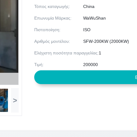
Τόπος καταγωγής:
China
Επωνυμία Μάρκας:
WaWuShan
Πιστοποίηση:
ISO
Αριθμός μοντέλου:
SFW-200KW (2000KW)
Ελάχιστη ποσότητα παραγγελίας:
1
Τιμή:
200000
>