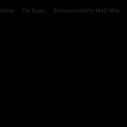
ϊόντα
Για Εμάς
Επικοινωνήστε Μαζί Μας