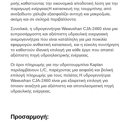
ροής.καθιστώντας την οικονομικά αποδοτική λύση για την
παραγωγή ενέργειαςΗ κατασκευή της τουρμπίνης από
ανοξείδωτο χάλυβα εξασφαλίζει αντοχή και μακροζωία,
ακόμη και σε σκληρά περιβάλλοντα.
Συνολικά, η υδρογεννήτρια Wawushan CJA-2460 είναι μια
ευπροσάρμοστη και αξιόπιστη υδραυλική ενεργειακή
ανεμογεννήτρια που είναι κατάλληλη για μια ποικιλία
εφαρμογών.ανθεκτική κατασκευή, και η εύκολη συντήρηση
το καθιστούν ιδανική επιλογή για κάθε έργο που απαιτεί
αξιόπιστη πηγή υδροηλεκτρικής ενέργειας.
Οι όροι πληρωμής για την υδροτουρμπίνα Kaplan
περιλαμβάνουν L/C, παρέχοντας μια ασφαλή και βολική
επιλογή πληρωμής για τους πελάτες.Η υδρογεννήτρια
Wawushan CJA-2460 είναι μια εξαιρετική επιλογή για
όποιον αναζητά μια αξιόπιστη και αποτελεσματική πηγή
υδραυλικής ενέργειας.
Προσαρμογή: