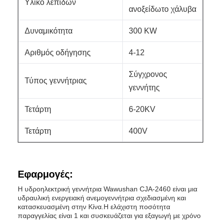
Υλικό λεπίδων
ανοξείδωτο χάλυβα
Δυναμικότητα
300 KW
Αριθμός οδήγησης
4-12
Σύγχρονος
Τύπος γεννήτριας
γεννήτης
Τετάρτη
6-20KV
Τετάρτη
400V
Εφαρμογές:
Η υδροηλεκτρική γεννήτρια Wawushan CJA-2460 είναι μια
υδραυλική ενεργειακή ανεμογεννήτρια σχεδιασμένη και
κατασκευασμένη στην Κίνα.Η ελάχιστη ποσότητα
παραγγελίας είναι 1 και συσκευάζεται για εξαγωγή με χρόνο