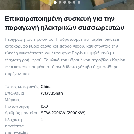
Επικαιροποιημένη συσκευή για την
παραγωγή ηλεκτρικών συσσωρευτών
Περιγραφή του προϊόντος: Η υδροτουρμπίνα Kaplan διαθέτει
κατακόρυφο κύριο άξονα και είσοδο νερού, καθιστώντας την
εύκολη εγκατάσταση και λειτουργία.Παρέχει υψηλή ισχύ με
ελάχιστη ροή νερού. Το υλικό του υδραυλικού στροβίλου Kaplan
είναι κατασκευασμένο από ανοξείδωτο χάλυβα ή χυτοσίδηρο,
παρέχοντας ε...
Τόπος καταγωγής:
China
Επωνυμία
WaWuShan
Μάρκας:
Πιστοποίηση:
ISO
Αριθμός μοντέλου:
SFW-200KW (2000KW)
Ελάχιστη
1
ποσότητα
παραγγελίας: