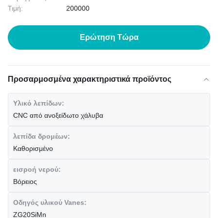
Τιμή:
200000
Ερώτηση Τώρα
Προσαρμοσμένα χαρακτηριστικά προϊόντος
Υλικό λεπίδων:
CNC από ανοξείδωτο χάλυβα
λεπίδα δρομέων:
Καθορισμένο
εισροή νερού:
Βόρειος
Οδηγός υλικού Vanes:
ZG20SiMn