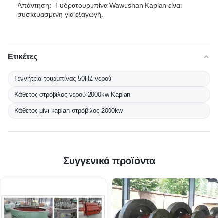
Απάντηση: Η υδροτουρμπίνα Wawushan Kaplan είναι
συσκευασμένη για εξαγωγή.
Ετικέτες
Γεννήτρια τουρμπίνας 50HZ νερού
Κάθετος στρόβιλος νερού 2000kw Kaplan
Κάθετος μίνι kaplan στρόβιλος 2000kw
Συγγενικά προϊόντα