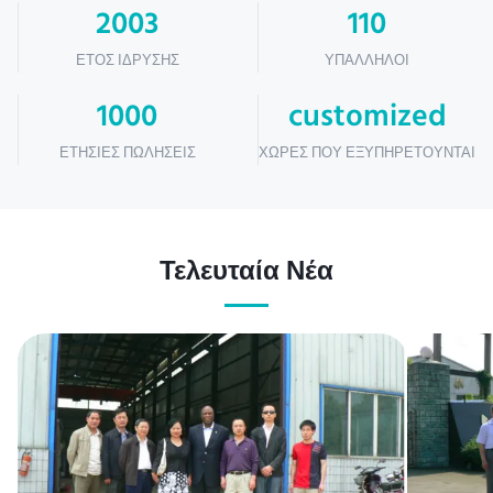
2003
110
ΈΤΟΣ ΊΔΡΥΣΗΣ
ΥΠΆΛΛΗΛΟΙ
1000
customized
ΕΤΉΣΙΕΣ ΠΩΛΉΣΕΙΣ
ΧΏΡΕΣ ΠΟΥ ΕΞΥΠΗΡΕΤΟΎΝΤΑΙ
Τελευταία Νέα