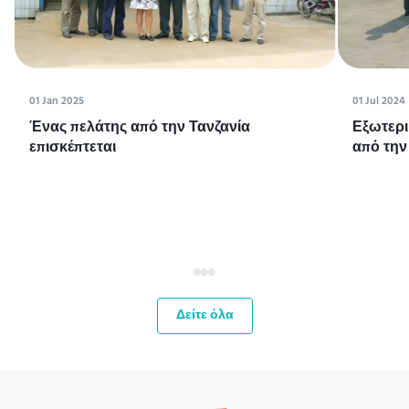
01 Jan 2025
01 Jul 2024
Ένας πελάτης από την Τανζανία
Εξωτερι
επισκέπτεται
από την
Δείτε όλα