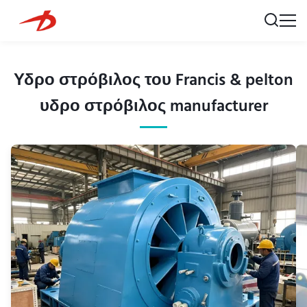
Υδρο στρόβιλος του Francis & pelton
υδρο στρόβιλος manufacturer